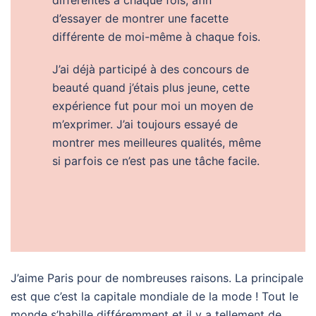
d’essayer de montrer une facette
différente de moi-même à chaque fois.
J’ai déjà participé à des concours de
beauté quand j’étais plus jeune, cette
expérience fut pour moi un moyen de
m’exprimer. J’ai toujours essayé de
montrer mes meilleures qualités, même
si parfois ce n’est pas une tâche facile.
J’aime Paris pour de nombreuses raisons. La principale
est que c’est la capitale mondiale de la mode ! Tout le
monde s’habille différemment et il y a tellement de