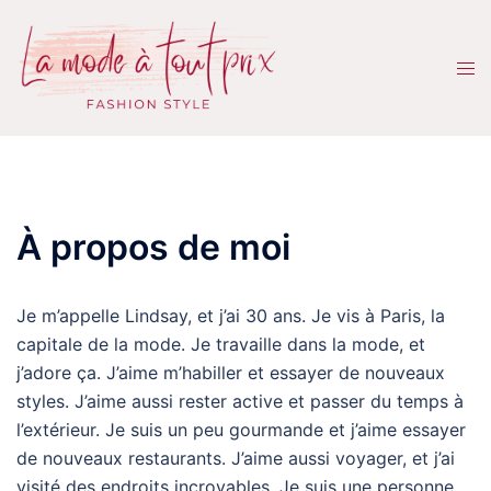
Aller
au
Ouvr
contenu
le
men
À propos de moi
Je m’appelle Lindsay, et j’ai 30 ans. Je vis à Paris, la
capitale de la mode. Je travaille dans la mode, et
j’adore ça. J’aime m’habiller et essayer de nouveaux
styles. J’aime aussi rester active et passer du temps à
l’extérieur. Je suis un peu gourmande et j’aime essayer
de nouveaux restaurants. J’aime aussi voyager, et j’ai
visité des endroits incroyables. Je suis une personne